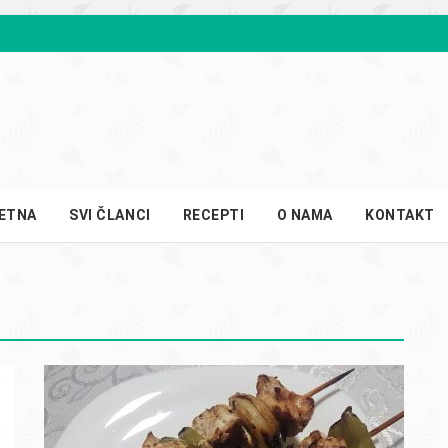
ETNA
SVI ČLANCI
RECEPTI
O NAMA
KONTAKT