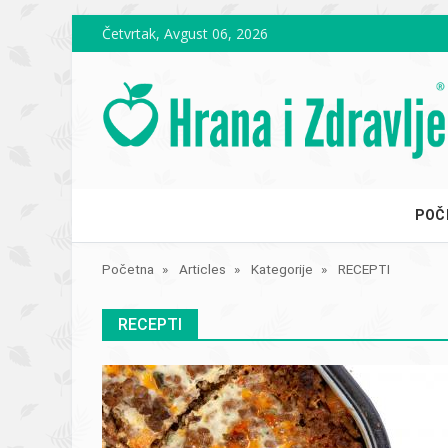
Skip to main content
Četvrtak, Avgust 06, 2026
POČ
Početna
Articles
Kategorije
RECEPTI
RECEPTI