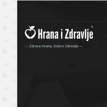
-:- Zdrava Hrana, Dobro Zdravlje -:-