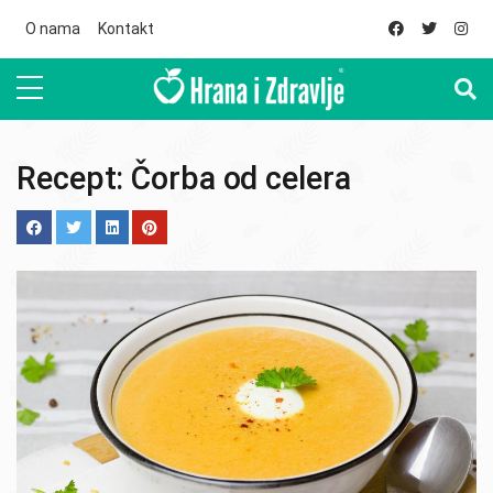
Skip to main content
O nama
Kontakt
Recept: Čorba od celera
Image