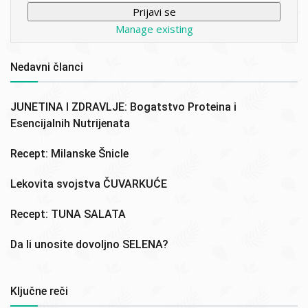
Manage existing
Nedavni članci
JUNETINA I ZDRAVLJE: Bogatstvo Proteina i
Esencijalnih Nutrijenata
Recept: Milanske Šnicle
Lekovita svojstva ČUVARKUĆE
Recept: TUNA SALATA
Da li unosite dovoljno SELENA?
Ključne reči