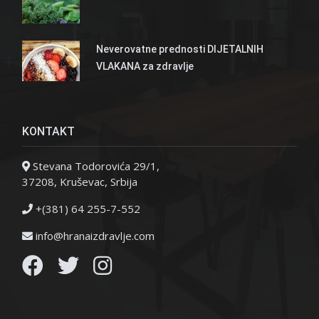
Neverovatne prednosti DIJETALNIH
VLAKANA za zdravlje
KONTAKT
Stevana Todorovića 29/1,
37208, Kruševac, Srbija
+(381) 64 255-7-552
info@hranaizdravlje.com