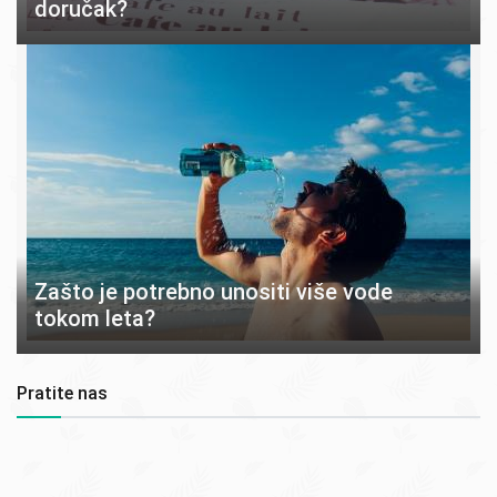
doručak?
Zašto je potrebno unositi više vode
tokom leta?
Pratite nas