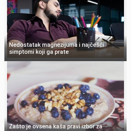
Nedostatak magnezijuma i najčešći
simptomi koji ga prate
Zašto je ovsena kaša pravi izbor za