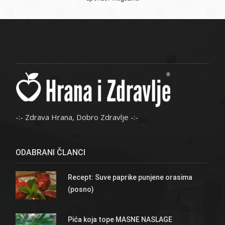
-:- Zdrava Hrana, Dobro Zdravlje -:-
ODABRANI ČLANCI
Recept: Suve paprike punjene orasima
(posno)
Pića koja tope MASNE NASLAGE