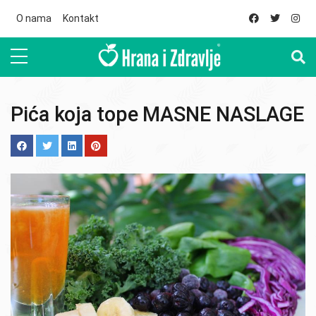
Skip to main content
O nama
Kontakt
Pića koja tope MASNE NASLAGE
Image