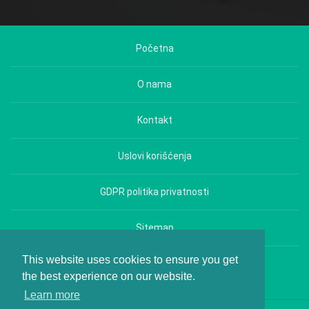
Početna
O nama
Kontakt
Uslovi korišćenja
GDPR politika privatnosti
Sitemap
This website uses cookies to ensure you get
Copyright © Hrana i Zdravlje - All rights reserved.
the best experience on our website.
Learn more