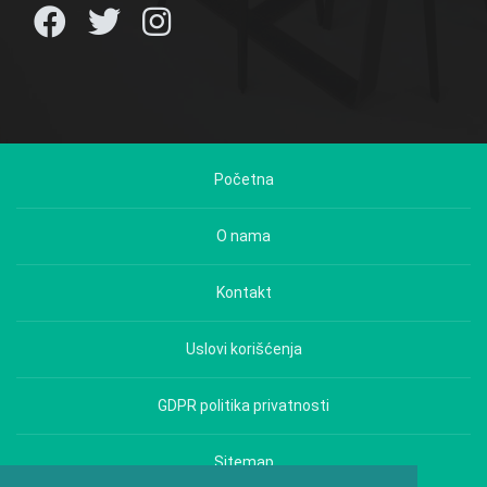
Početna
O nama
Kontakt
Uslovi korišćenja
GDPR politika privatnosti
Sitemap