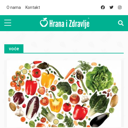
Skip to main content
O nama
Kontakt
voće