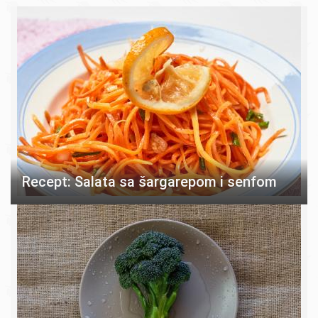
Recept: Salata sa šargarepom i senfom