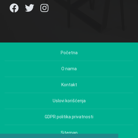
Početna
O nama
Kontakt
Uslovi korišćenja
GDPR politika privatnosti
Sitemap