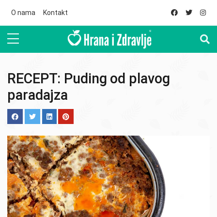
Skip to main content
O nama
Kontakt
RECEPT: Puding od plavog
paradajza
Image