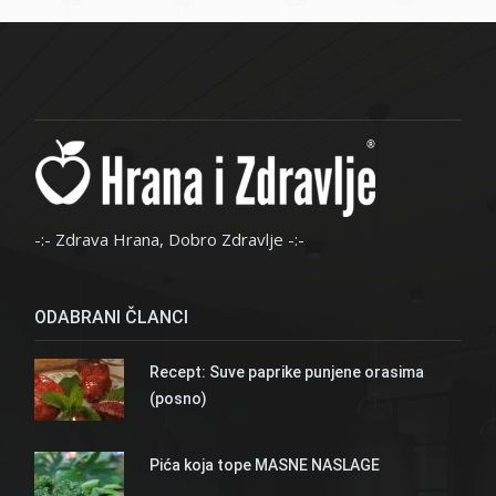
-:- Zdrava Hrana, Dobro Zdravlje -:-
ODABRANI ČLANCI
Recept: Suve paprike punjene orasima
(posno)
Pića koja tope MASNE NASLAGE