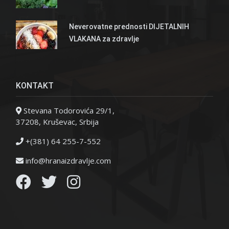
Neverovatne prednosti DIJETALNIH
VLAKANA za zdravlje
KONTAKT
Stevana Todorovića 29/1,
37208, Kruševac, Srbija
+(381) 64 255-7-552
info@hranaizdravlje.com