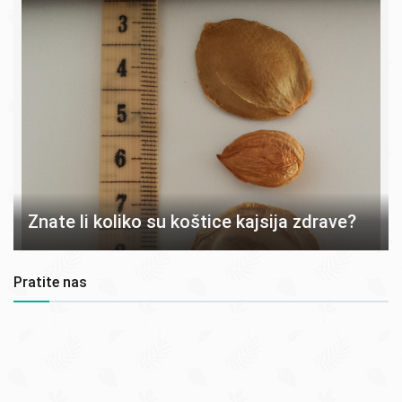
Znate li koliko su koštice kajsija zdrave?
Pratite nas