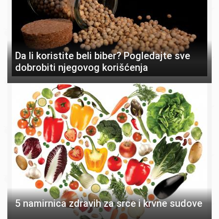
Da li koristite beli biber? Pogledajte sve
dobrobiti njegovog korišćenja
5 namirnica zdravih za srce i krvne sudove