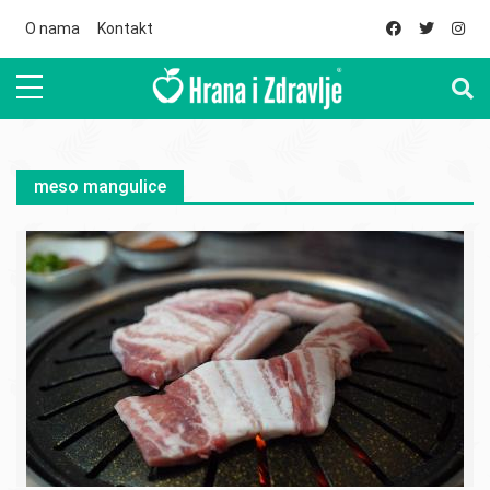
Skip to main content
O nama
Kontakt
meso mangulice