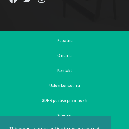
Početna
O nama
Kontakt
Uslovi korišćenja
GDPR politika privatnosti
Sitemap
This website uses cookies to ensure you get