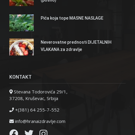
Pića koja tope MASNE NASLAGE
Neverovatne prednosti DIJETALNIH
VLAKANA za zdravlje
KONTAKT
Stevana Todorovića 29/1,
37208, Kruševac, Srbija
+(381) 64 255-7-552
info@hranaizdravlje.com