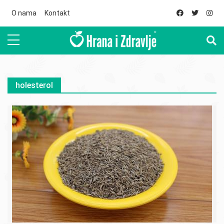
Skip to main content
O nama
Kontakt
holesterol