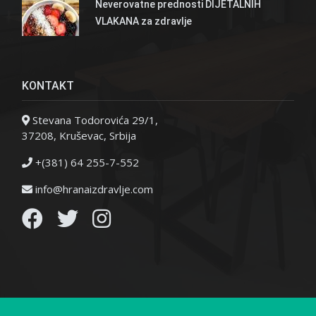
Neverovatne prednosti DIJETALNIH
VLAKANA za zdravlje
KONTAKT
Stevana Todorovića 29/1,
37208, Kruševac, Srbija
+(381) 64 255-7-552
info@hranaizdravlje.com