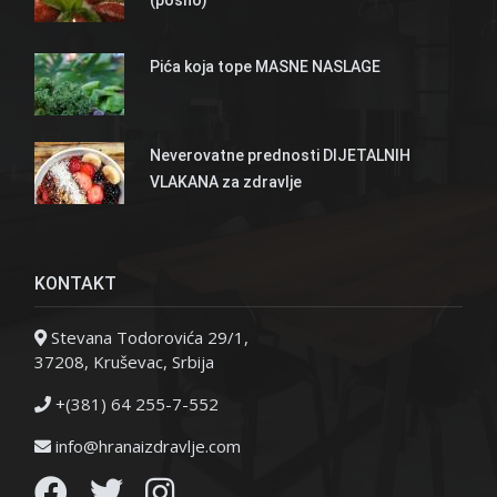
Pića koja tope MASNE NASLAGE
Neverovatne prednosti DIJETALNIH
VLAKANA za zdravlje
KONTAKT
Stevana Todorovića 29/1,
37208, Kruševac, Srbija
+(381) 64 255-7-552
info@hranaizdravlje.com