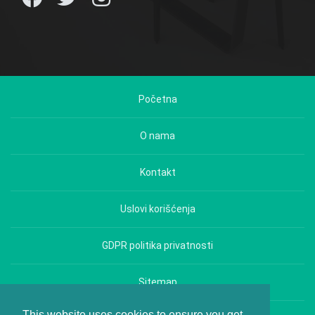
Početna
O nama
Kontakt
Uslovi korišćenja
GDPR politika privatnosti
Sitemap
This website uses cookies to ensure you get