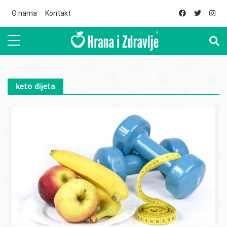
Skip to main content
O nama
Kontakt
keto dijeta