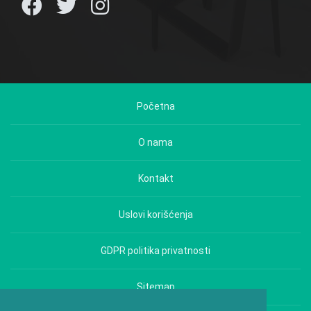
Početna
O nama
Kontakt
Uslovi korišćenja
GDPR politika privatnosti
Sitemap