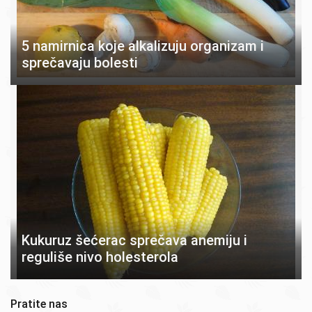
5 namirnica koje alkalizuju organizam i
sprečavaju bolesti
Kukuruz šećerac sprečava anemiju i
reguliše nivo holesterola
Pratite nas