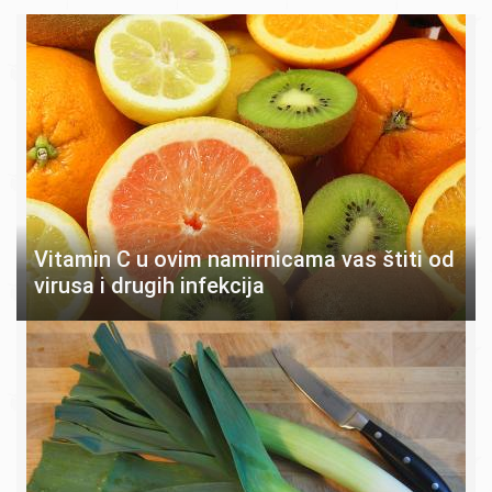
Vitamin C u ovim namirnicama vas štiti od
virusa i drugih infekcija