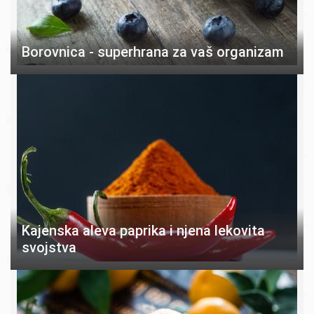
Borovnica - superhrana za vaš organizam
Kajenska aleva paprika i njena lekovita
svojstva