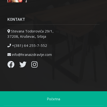
KONTAKT
Stevana Todorovića 29/1,
37208, Kruševac, Srbija
+(381) 64 255-7-552
info@hranaizdravlje.com
Početna