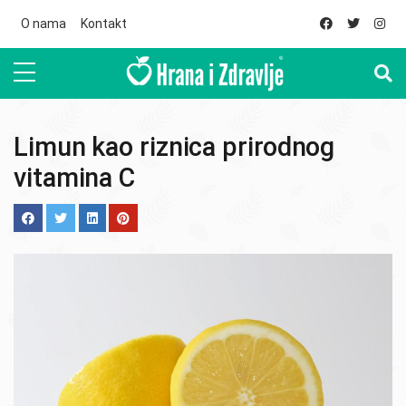
Skip to main content
O nama
Kontakt
Limun kao riznica prirodnog
vitamina C
Image