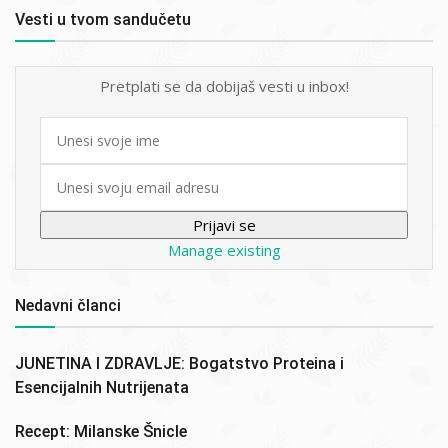
Vesti u tvom sandučetu
Pretplati se da dobijaš vesti u inbox!
First
name
Email
Manage existing
Nedavni članci
JUNETINA I ZDRAVLJE: Bogatstvo Proteina i
Esencijalnih Nutrijenata
Recept: Milanske Šnicle