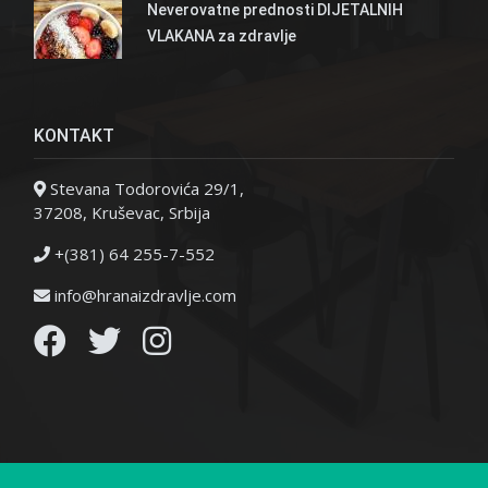
Neverovatne prednosti DIJETALNIH
VLAKANA za zdravlje
KONTAKT
Stevana Todorovića 29/1,
37208, Kruševac, Srbija
+(381) 64 255-7-552
info@hranaizdravlje.com