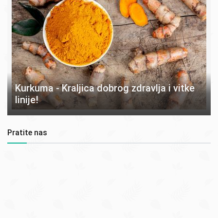
Kurkuma - Kraljica dobrog zdravlja i vitke
linije!
Pratite nas