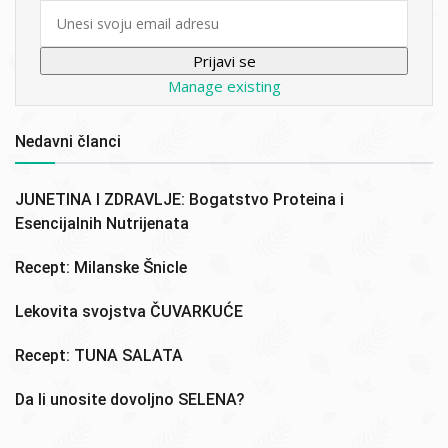
Email
Manage existing
Nedavni članci
JUNETINA I ZDRAVLJE: Bogatstvo Proteina i
Esencijalnih Nutrijenata
Recept: Milanske Šnicle
Lekovita svojstva ČUVARKUĆE
Recept: TUNA SALATA
Da li unosite dovoljno SELENA?