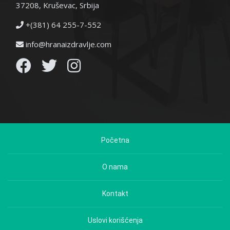
37208, Kruševac, Srbija
+(381) 64 255-7-552
info@hranaizdravlje.com
Početna
O nama
Kontakt
Uslovi korišćenja