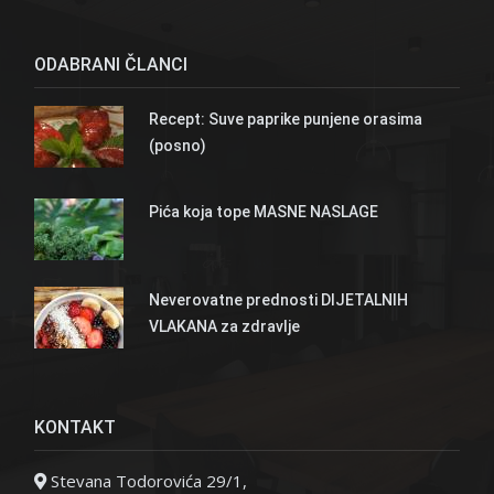
ODABRANI ČLANCI
Recept: Suve paprike punjene orasima
(posno)
Pića koja tope MASNE NASLAGE
Neverovatne prednosti DIJETALNIH
VLAKANA za zdravlje
KONTAKT
Stevana Todorovića 29/1,