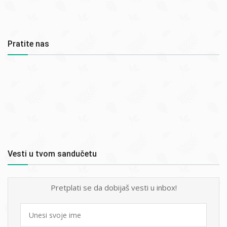
Pratite nas
Vesti u tvom sandučetu
Pretplati se da dobijaš vesti u inbox!
First
name