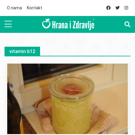
Skip to main content
O nama
Kontakt
vitamin b12