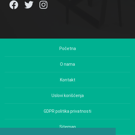
Početna
O nama
Kontakt
Uslovi korišćenja
GDPR politika privatnosti
Sitemap