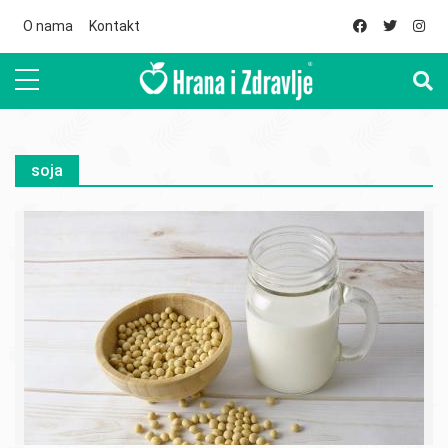
Skip to main content
O nama
Kontakt
soja