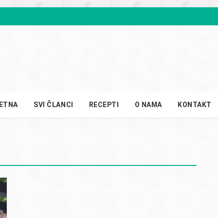
ETNA
SVI ČLANCI
RECEPTI
O NAMA
KONTAKT