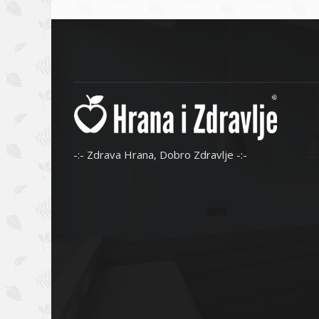
-:- Zdrava Hrana, Dobro Zdravlje -:-