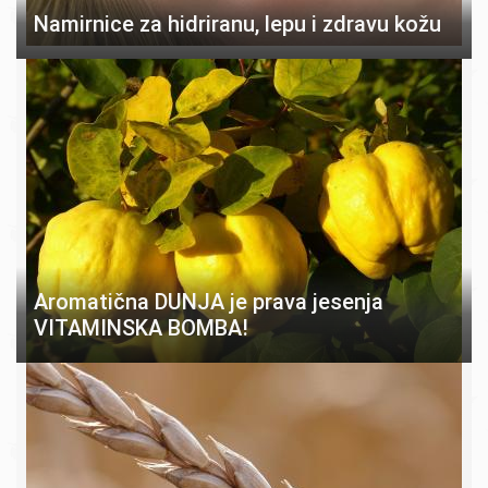
Namirnice za hidriranu, lepu i zdravu kožu
Aromatična DUNJA je prava jesenja
VITAMINSKA BOMBA!