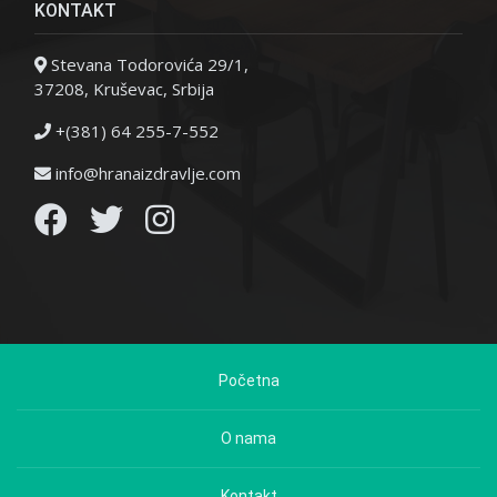
KONTAKT
Stevana Todorovića 29/1,
37208, Kruševac, Srbija
+(381) 64 255-7-552
info@hranaizdravlje.com
Početna
O nama
Kontakt