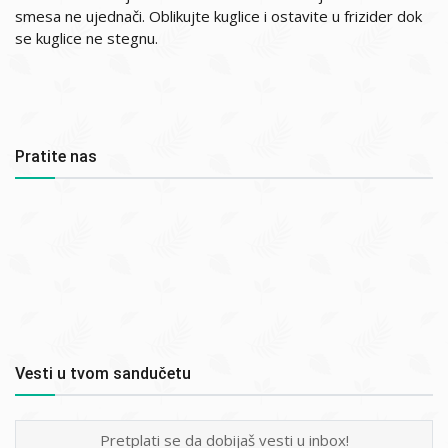
smesa ne ujednači. Oblikujte kuglice i ostavite u frizider dok
se kuglice ne stegnu.
Pratite nas
Vesti u tvom sandučetu
Pretplati se da dobijaš vesti u inbox!