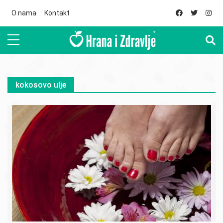
Skip to main content
O nama
Kontakt
kokosovo ulje