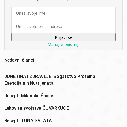
First
name
Email
Manage existing
Nedavni članci
JUNETINA I ZDRAVLJE: Bogatstvo Proteina i
Esencijalnih Nutrijenata
Recept: Milanske Šnicle
Lekovita svojstva ČUVARKUĆE
Recept: TUNA SALATA