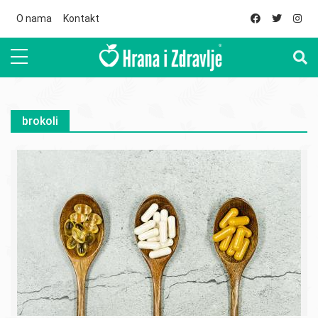
Skip to main content
O nama
Kontakt
brokoli