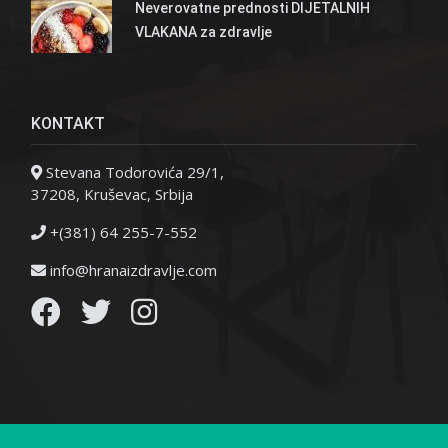
Neverovatne prednosti DIJETALNIH
VLAKANA za zdravlje
KONTAKT
Stevana Todorovića 29/1,
37208, Kruševac, Srbija
+(381) 64 255-7-552
info@hranaizdravlje.com