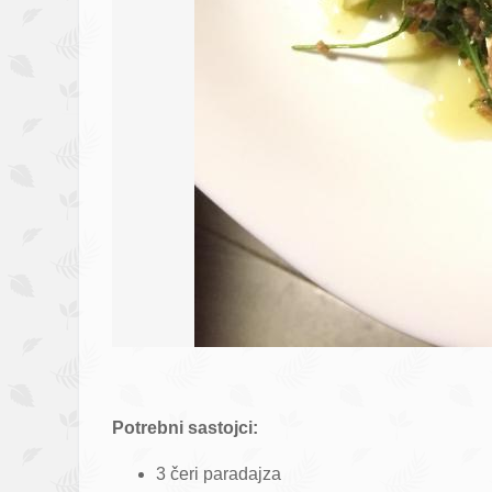
Potrebni sastojci:
3 čeri paradajza