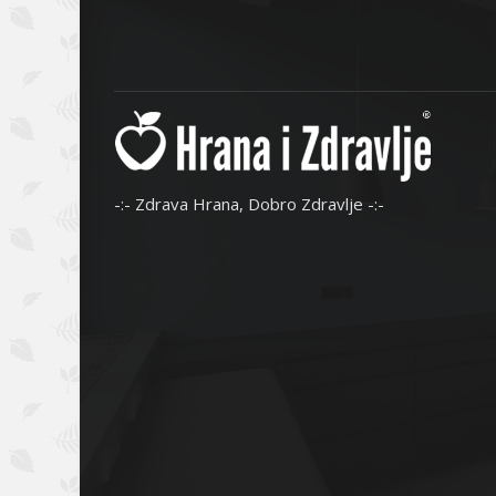
-:- Zdrava Hrana, Dobro Zdravlje -:-