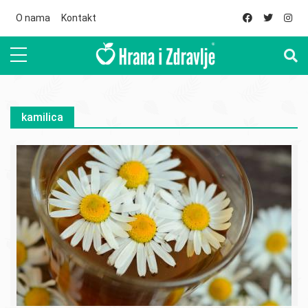
Skip to main content
O nama
Kontakt
kamilica