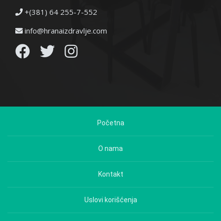
+(381) 64 255-7-552
info@hranaizdravlje.com
Početna
O nama
Kontakt
Uslovi korišćenja