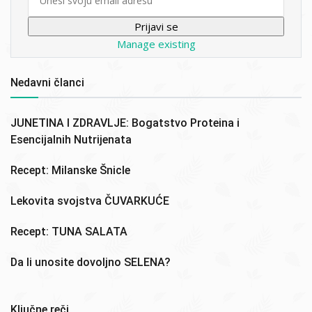
Manage existing
Nedavni članci
JUNETINA I ZDRAVLJE: Bogatstvo Proteina i
Esencijalnih Nutrijenata
Recept: Milanske Šnicle
Lekovita svojstva ČUVARKUĆE
Recept: TUNA SALATA
Da li unosite dovoljno SELENA?
Ključne reči