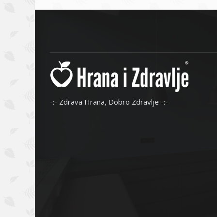
-:- Zdrava Hrana, Dobro Zdravlje -:-