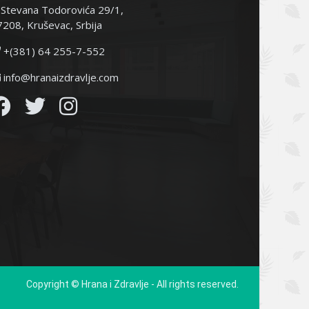
Stevana Todorovića 29/1,
208, Kruševac, Srbija
+(381) 64 255-7-552
info@hranaizdravlje.com
Copyright © Hrana i Zdravlje - All rights reserved.