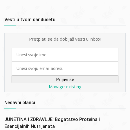
Vesti u tvom sandučetu
Pretplati se da dobijaš vesti u inbox!
First
name
Email
Manage existing
Nedavni članci
JUNETINA I ZDRAVLJE: Bogatstvo Proteina i
Esencijalnih Nutrijenata