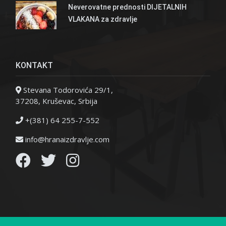
Neverovatne prednosti DIJETALNIH
VLAKANA za zdravlje
KONTAKT
Stevana Todorovića 29/1,
37208, Kruševac, Srbija
+(381) 64 255-7-552
info@hranaizdravlje.com