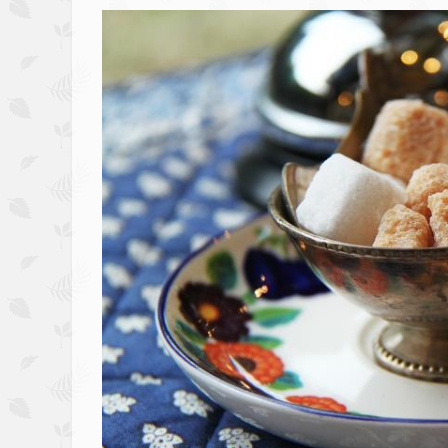
Image