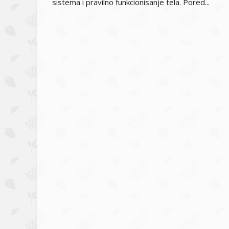
sistema i pravilno funkcionisanje tela. Pored...