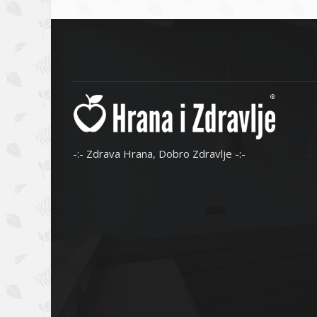
-:- Zdrava Hrana, Dobro Zdravlje -:-