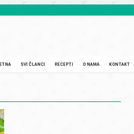
ETNA
SVI ČLANCI
RECEPTI
O NAMA
KONTAKT