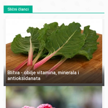
Slični članci
Blitva - obilje vitamina, minerala i
antioksidanata