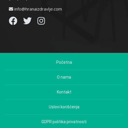
info@hranaizdravlje.com
Početna
O nama
Kontakt
Uslovi korišćenja
GDPR politika privatnosti