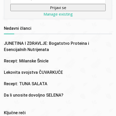
Manage existing
Nedavni članci
JUNETINA I ZDRAVLJE: Bogatstvo Proteina i
Esencijalnih Nutrijenata
Recept: Milanske Šnicle
Lekovita svojstva ČUVARKUĆE
Recept: TUNA SALATA
Da li unosite dovoljno SELENA?
Ključne reči