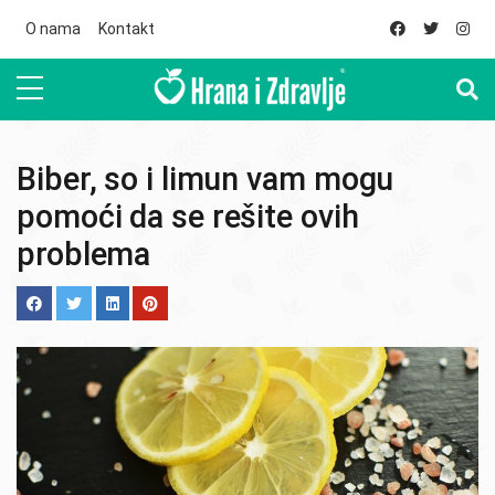
Skip to main content
O nama
Kontakt
Biber, so i limun vam mogu
pomoći da se rešite ovih
problema
Image