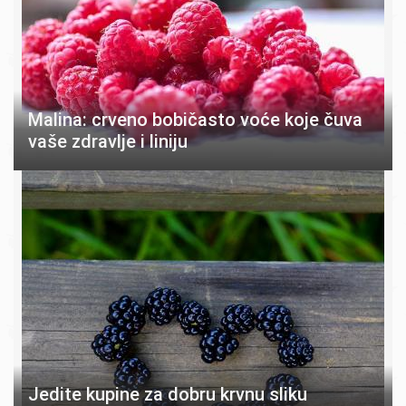
Malina: crveno bobičasto voće koje čuva
vaše zdravlje i liniju
Jedite kupine za dobru krvnu sliku