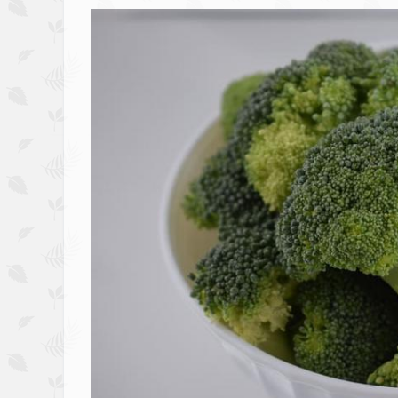
Image