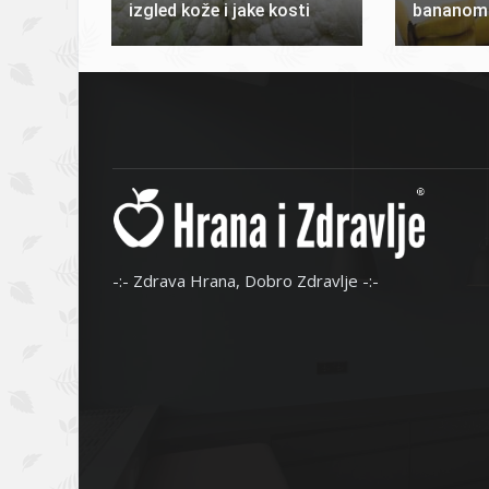
izgled kože i jake kosti
bananom
-:- Zdrava Hrana, Dobro Zdravlje -:-