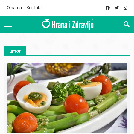
Skip to main content
O nama
Kontakt
umor