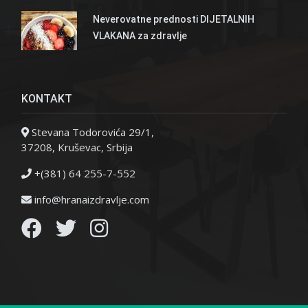
Neverovatne prednosti DIJETALNIH
VLAKANA za zdravlje
KONTAKT
Stevana Todorovića 29/1,
37208, Kruševac, Srbija
+(381) 64 255-7-552
info@hranaizdravlje.com