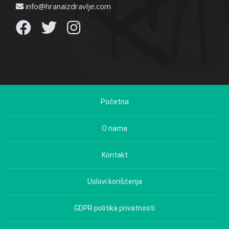
info@hranaizdravlje.com
Početna
O nama
Kontakt
Uslovi korišćenja
GDPR politika privatnosti