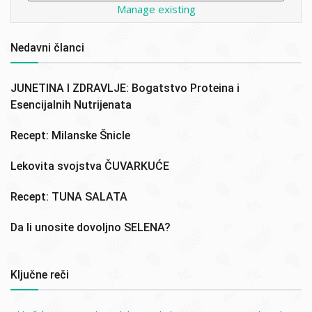
Manage existing
Nedavni članci
JUNETINA I ZDRAVLJE: Bogatstvo Proteina i
Esencijalnih Nutrijenata
Recept: Milanske Šnicle
Lekovita svojstva ČUVARKUĆE
Recept: TUNA SALATA
Da li unosite dovoljno SELENA?
Ključne reči