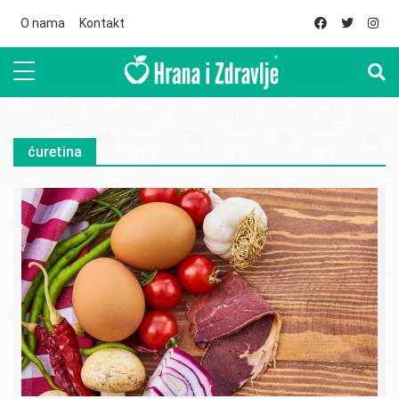
Skip to main content
O nama
Kontakt
ćuretina