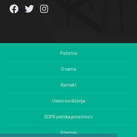
Početna
O nama
Kontakt
Uslovi korišćenja
GDPR politika privatnosti
Sitemap