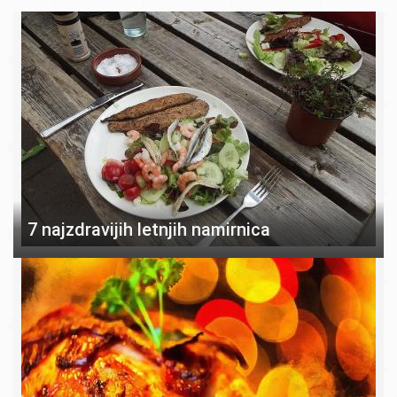
7 najzdravijih letnjih namirnica