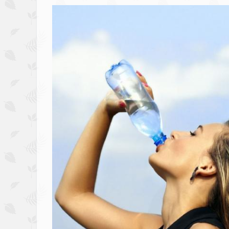
Image