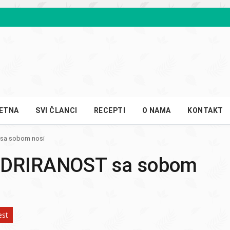
ETNA
SVI ČLANCI
RECEPTI
O NAMA
KONTAKT
sa sobom nosi
HIDRIRANOST sa sobom
est