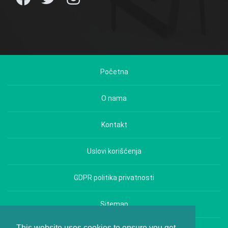
Početna
O nama
Kontakt
Uslovi korišćenja
GDPR politika privatnosti
Sitemap
This website uses cookies to ensure you get