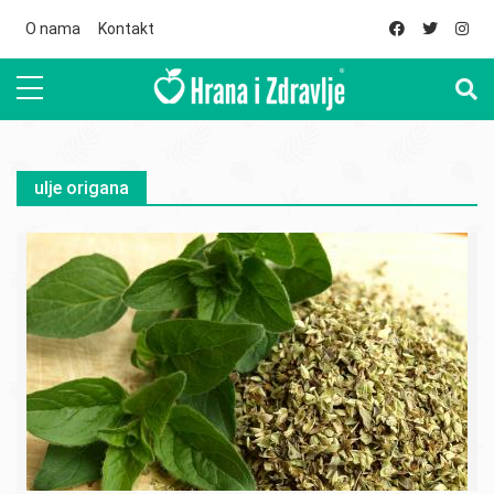
Skip to main content
O nama
Kontakt
ulje origana