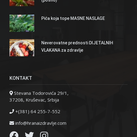
Pića koja tope MASNE NASLAGE
Neverovatne prednosti DIJETALNIH
VLAKANA za zdravlje
KONTAKT
Stevana Todorovića 29/1,
37208, Kruševac, Srbija
+(381) 64 255-7-552
info@hranaizdravlje.com