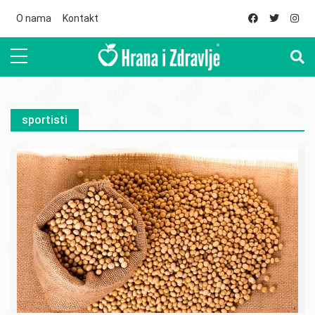
Skip to main content
O nama
Kontakt
sportisti