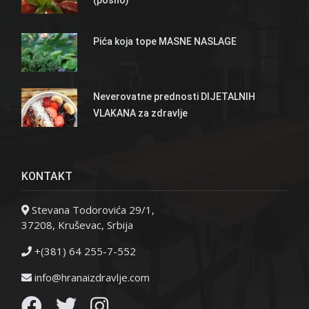
Pića koja tope MASNE NASLAGE
Neverovatne prednosti DIJETALNIH
VLAKANA za zdravlje
KONTAKT
Stevana Todorovića 29/1,
37208, Kruševac, Srbija
+(381) 64 255-7-552
info@hranaizdravlje.com