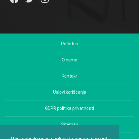
Početna
O nama
Kontakt
Uslovi korišćenja
GDPR politika privatnosti
Sitemap
This website uses cookies to ensure you get