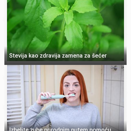
Stevija kao zdravija zamena za šećer
Izbelite zube prirodnim putem pomoću