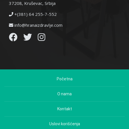
37208, Kruševac, Srbija
+(381) 64 255-7-552
info@hranaizdravlje.com
Početna
O nama
Kontakt
Uslovi korišćenja