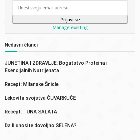
Email
Manage existing
Nedavni članci
JUNETINA I ZDRAVLJE: Bogatstvo Proteina i
Esencijalnih Nutrijenata
Recept: Milanske Šnicle
Lekovita svojstva ČUVARKUĆE
Recept: TUNA SALATA
Da li unosite dovoljno SELENA?