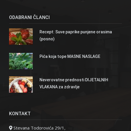
ODABRANI ČLANCI
Recept: Suve paprike punjene orasima
(posno)
Pića koja tope MASNE NASLAGE
Neverovatne prednosti DIJETALNIH
VLAKANA za zdravlje
KONTAKT
Stevana Todorovića 29/1,