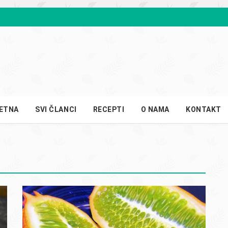
ETNA
SVI ČLANCI
RECEPTI
O NAMA
KONTAKT