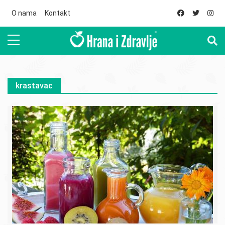
Skip to main content
O nama
Kontakt
krastavac