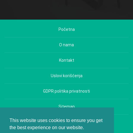
Početna
O nama
Kontakt
Uslovi korišćenja
GDPR politika privatnosti
Sitemap
This website uses cookies to ensure you get
Copyright © Hrana i Zdravlje - All rights reserved.
the best experience on our website.