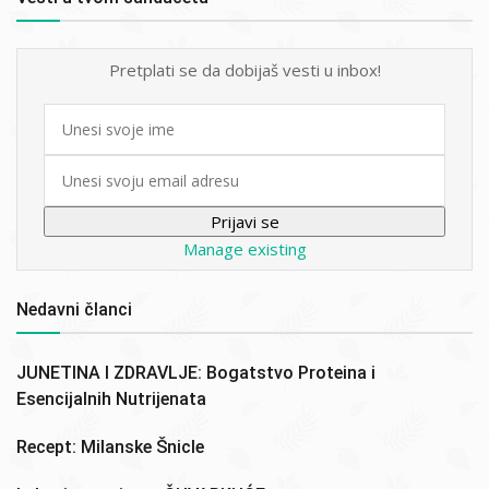
Pretplati se da dobijaš vesti u inbox!
First
name
Email
Manage existing
Nedavni članci
JUNETINA I ZDRAVLJE: Bogatstvo Proteina i
Esencijalnih Nutrijenata
Recept: Milanske Šnicle