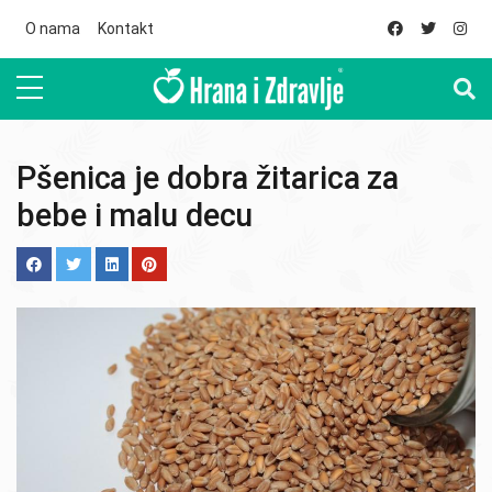
Skip to main content
O nama
Kontakt
Pšenica je dobra žitarica za
bebe i malu decu
Image