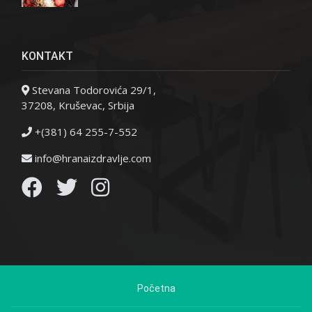
KONTAKT
Stevana Todorovića 29/1,
37208, Kruševac, Srbija
+(381) 64 255-7-552
info@hranaizdravlje.com
Početna