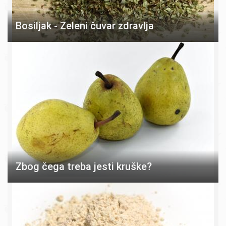
Bosiljak - Zeleni čuvar zdravlja
Zbog čega treba jesti kruške?