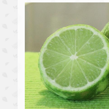
Image