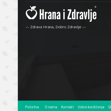
-:- Zdrava Hrana, Dobro Zdravlje -:-
Početna
O nama
Kontakt
Uslovi korišćenja
G