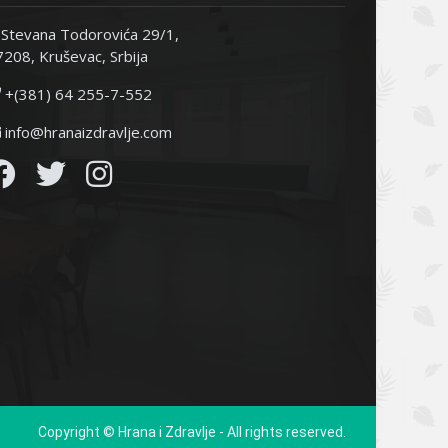
Stevana Todorovića 29/1,
208, Kruševac, Srbija
+(381) 64 255-7-552
info@hranaizdravlje.com
Copyright © Hrana i Zdravlje - All rights reserved.