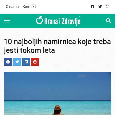
Skip to main content
O nama
Kontakt
10 najboljih namirnica koje treba
jesti tokom leta
Image