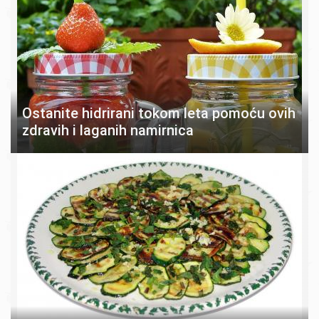
Ostanite hidrirani tokom leta pomoću ovih
zdravih i laganih namirnica