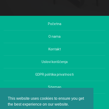
Početna
O nama
Kontakt
Uslovi korišćenja
GDPR politika privatnosti
Sitemap
This website uses cookies to ensure you get
Copyright © Hrana i Zdravlje - All rights reserved.
the best experience on our website.