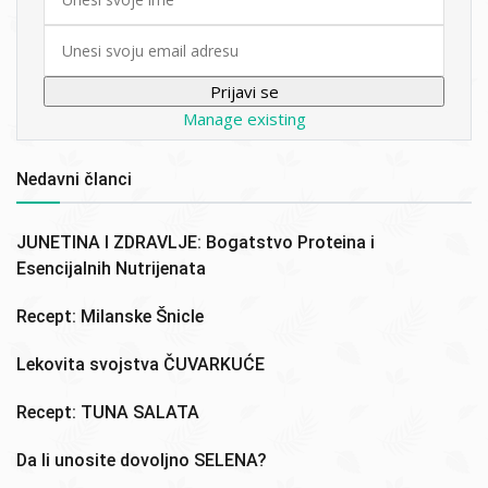
name
Email
Manage existing
Nedavni članci
JUNETINA I ZDRAVLJE: Bogatstvo Proteina i
Esencijalnih Nutrijenata
Recept: Milanske Šnicle
Lekovita svojstva ČUVARKUĆE
Recept: TUNA SALATA
Da li unosite dovoljno SELENA?