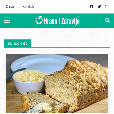
Skip to main content
O nama
Kontakt
suncokret