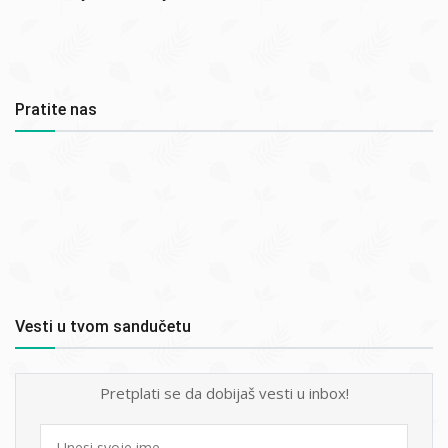
Pratite nas
Vesti u tvom sandučetu
Pretplati se da dobijaš vesti u inbox!
First