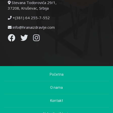
Stevana Todorovića 29/1,
37208, Kruševac, Srbija
+(381) 64 255-7-552
info@hranaizdravlje.com
Početna
O nama
Kontakt