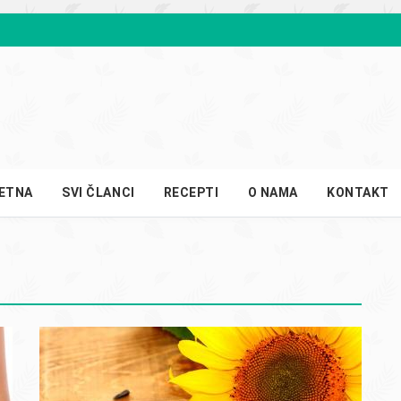
ETNA
SVI ČLANCI
RECEPTI
O NAMA
KONTAKT