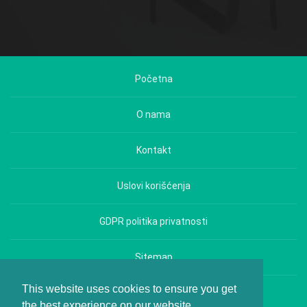
Početna
O nama
Kontakt
Uslovi korišćenja
GDPR politika privatnosti
Sitemap
This website uses cookies to ensure you get
Copyright © Hrana i Zdravlje - All rights reserved.
the best experience on our website.