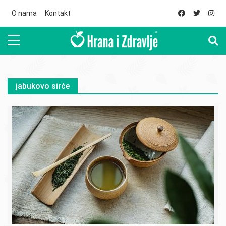
Skip to main content
O nama
Kontakt
jabukovo sirće