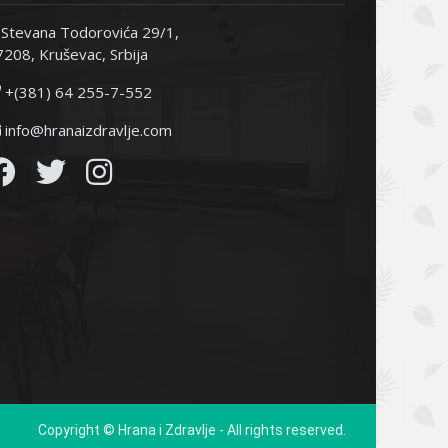
Stevana Todorovića 29/1,
208, Kruševac, Srbija
+(381) 64 255-7-552
info@hranaizdravlje.com
Copyright © Hrana i Zdravlje - All rights reserved.