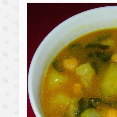
Image