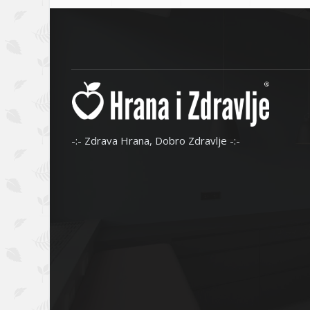
-:- Zdrava Hrana, Dobro Zdravlje -:-