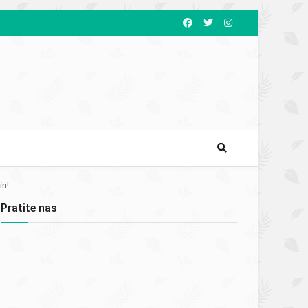
in!
Pratite nas