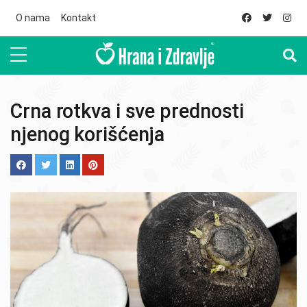
Skip to main content
O nama
Kontakt
Crna rotkva i sve prednosti
njenog korišćenja
Image