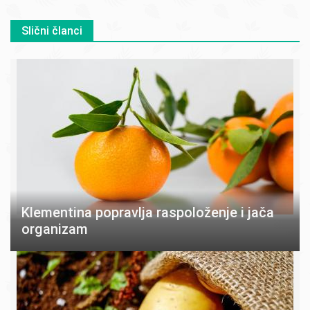
Slični članci
Klementina popravlja raspoloženje i jača
organizam