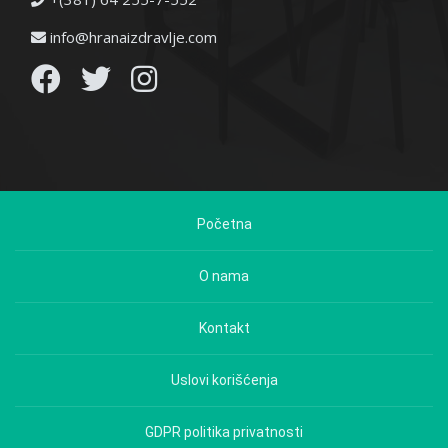
info@hranaizdravlje.com
Početna
O nama
Kontakt
Uslovi korišćenja
GDPR politika privatnosti