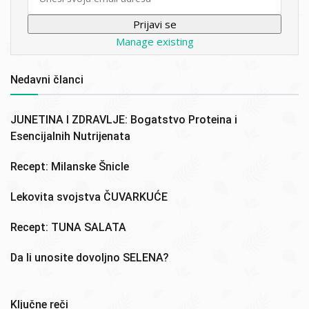
Manage existing
Nedavni članci
JUNETINA I ZDRAVLJE: Bogatstvo Proteina i
Esencijalnih Nutrijenata
Recept: Milanske Šnicle
Lekovita svojstva ČUVARKUĆE
Recept: TUNA SALATA
Da li unosite dovoljno SELENA?
Ključne reči