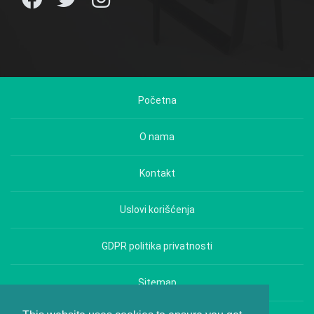
Početna
O nama
Kontakt
Uslovi korišćenja
GDPR politika privatnosti
Sitemap