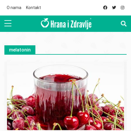
Skip to main content
O nama
Kontakt
melatonin