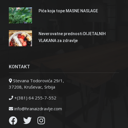
Pića koja tope MASNE NASLAGE
Neverovatne prednosti DIJETALNIH
VLAKANA za zdravlje
KONTAKT
Stevana Todorovića 29/1,
37208, Kruševac, Srbija
+(381) 64 255-7-552
info@hranaizdravlje.com