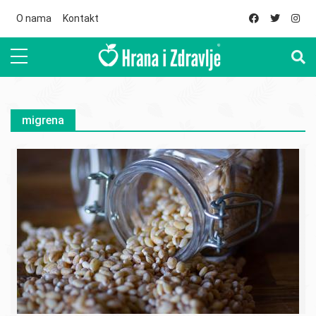
Skip to main content
O nama
Kontakt
migrena