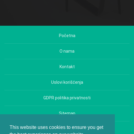
Početna
O nama
Kontakt
Uslovi korišćenja
GDPR politika privatnosti
Sitemap
This website uses cookies to ensure you get
Copyright © Hrana i Zdravlje - All rights reserved.