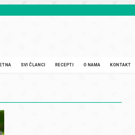
ETNA
SVI ČLANCI
RECEPTI
O NAMA
KONTAKT