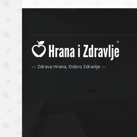
-:- Zdrava Hrana, Dobro Zdravlje -:-