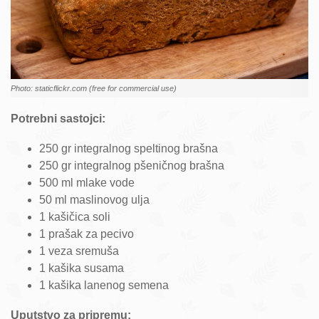
Photo: staticflickr.com (free for commercial use)
Potrebni sastojci:
250 gr integralnog speltinog brašna
250 gr integralnog pšeničnog brašna
500 ml mlake vode
50 ml maslinovog ulja
1 kašičica soli
1 prašak za pecivo
1 veza sremuša
1 kašika susama
1 kašika lanenog semena
Uputstvo za pripremu: