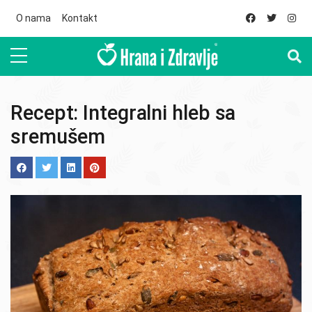
Skip to main content
O nama
Kontakt
Recept: Integralni hleb sa
sremušem
Image