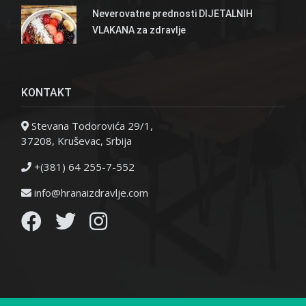
Neverovatne prednosti DIJETALNIH
VLAKANA za zdravlje
KONTAKT
Stevana Todorovića 29/1,
37208, Kruševac, Srbija
+(381) 64 255-7-552
info@hranaizdravlje.com