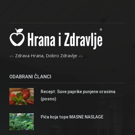
-:- Zdrava Hrana, Dobro Zdravlje -:-
ODABRANI ČLANCI
Recept: Suve paprike punjene orasima
(posno)
Pića koja tope MASNE NASLAGE