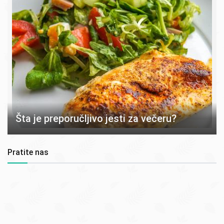
Šta je preporučljivo jesti za večeru?
Pratite nas